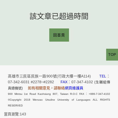
該文章已超過時間
回首頁
TOP
高雄市三民區民族一路900號(行政大樓一樓A114)
TEL
：
07-342-6031 #2278~#2282
FAX
：07-347-4102
(生輔組傳
如有相關意見，請聯絡
網頁維護員
真總機號)
900 Mintsu 1st Road Kaohsiung 807, Taiwan R.O.C FAX：+886-7-347-4102
©Copyright 2018 Wenzao Ursuline University of Languages ALL RIGHTS
RESERVED
當頁瀏覽:143