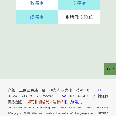
教務處
學務處
總務處
系所教學單位
TOP
高雄市三民區民族一路900號(行政大樓一樓A114)
TEL
：
07-342-6031 #2278~#2282
FAX
：07-347-4102
(生輔組傳
如有相關意見，請聯絡
網頁維護員
真總機號)
900 Mintsu 1st Road Kaohsiung 807, Taiwan R.O.C FAX：+886-7-347-4102
©Copyright 2018 Wenzao Ursuline University of Languages ALL RIGHTS